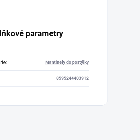
lňkové parametry
rie
:
Mantinely do postýlky
8595244403912