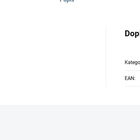
Dop
Katego
EAN
: