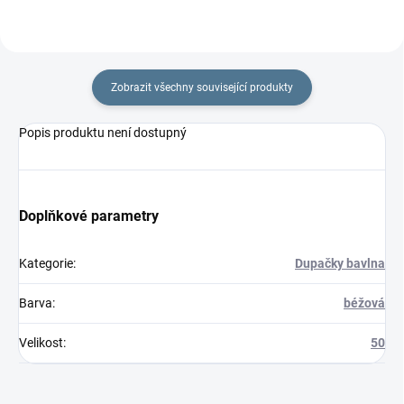
Zobrazit všechny související produkty
Popis produktu není dostupný
Doplňkové parametry
Kategorie
:
Dupačky bavlna
Barva
:
béžová
Velikost
:
50